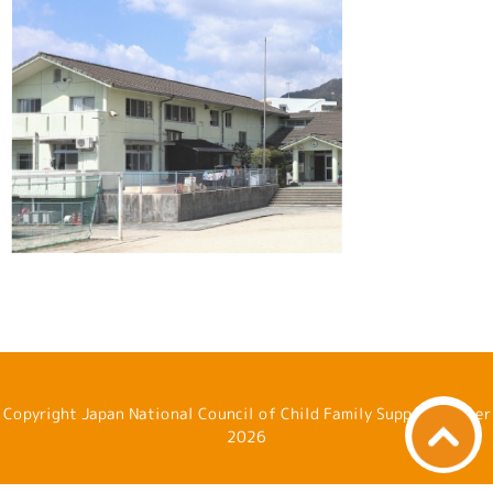
Copyright Japan National Council of Child Family Support Center
2026