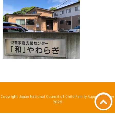
Copyright Japan National Council of Child Family Support Center
2026