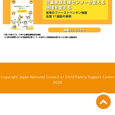
Copyright Japan National Council of Child Family Support Center
2026