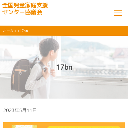
全国児童家庭支援
センター協議会
ホーム
> >17bn
17bn
2023年5月11日