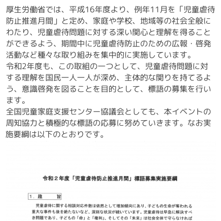
厚生労働省では、平成16年度より、例年11月を「児童虐待
防止推進月間」と定め、家庭や学校、地域等の社会全般に
わたり、児童虐待問題に対する深い関心と理解を得ること
ができるよう、期間中に児童虐待防止のための広報・啓発
活動など種々な取り組みを集中的に実施しています。
令和2年度も、この取組の一つとして、児童虐待問題に対
する理解を国民一人一人が深め、主体的な関りを持てるよ
う、意識啓発を図ることを目的として、標語の募集を行い
ます。
全国児童家庭支援センター協議会としても、本イベントの
周知協力と積極的な標語の応募に努めていきます。なお実
施要綱は以下のとおりです。