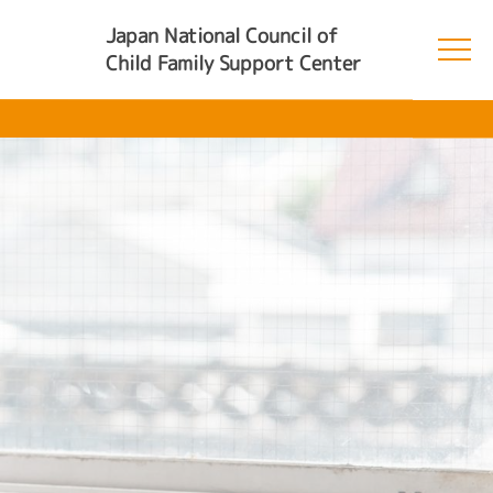
Japan National Council of
Child Family Support Center