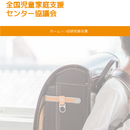
全国児童家庭支援
センター協議会
ホーム
> >⑫研究員名簿