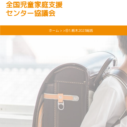
全国児童家庭支援
センター協議会
ホーム
> >⑪1.栃木2023総括