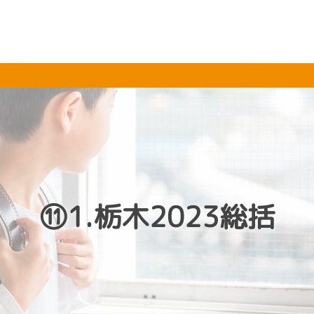
⑪1.栃木2023総括