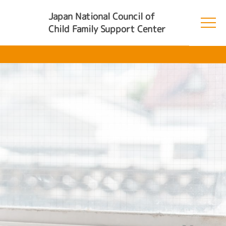
Japan National Council of
Child Family Support Center