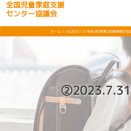
全国児童家庭支援
センター協議会
ホーム
> >②2023.7.31令和5年度第2回事例検
②2023.