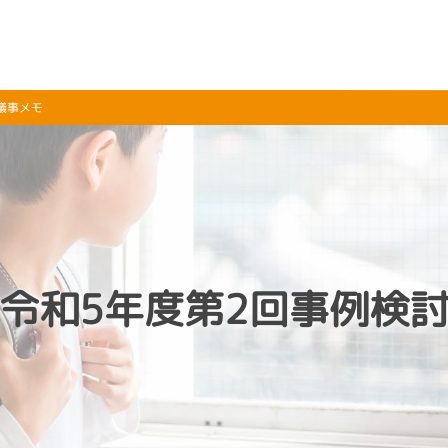
討会議事メモ
7.31令和5年度第2回事例