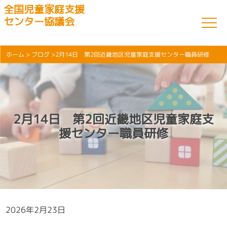
全国児童家庭支援
センター協議会
ホーム
>
ブログ
>2月14日 第2回近畿地区児童家庭支援センター職員研修
2月14日 第2回近畿地区児童家庭支
援センター職員研修
2026年2月23日