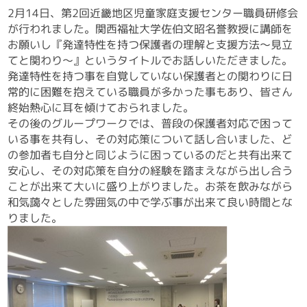
2月14日、第2回近畿地区児童家庭支援センター職員研修会
が行われました。関西福祉大学佐伯文昭名誉教授に講師を
お願いし『発達特性を持つ保護者の理解と支援方法～見立
てと関わり～』というタイトルでお話しいただきました。
発達特性を持つ事を自覚していない保護者との関わりに日
常的に困難を抱えている職員が多かった事もあり、皆さん
終始熱心に耳を傾けておられました。
その後のグループワークでは、普段の保護者対応で困って
いる事を共有し、その対応策について話し合いました、ど
の参加者も自分と同じように困っているのだと共有出来て
安心し、その対応策を自分の経験を踏まえながら出し合う
ことが出来て大いに盛り上がりました。お茶を飲みながら
和気藹々とした雰囲気の中で学ぶ事が出来て良い時間とな
りました。