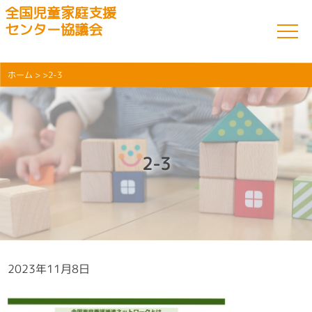
全国児童家庭支援
センター協議会
ホーム
> >2-3
2-3
2023年11月8日