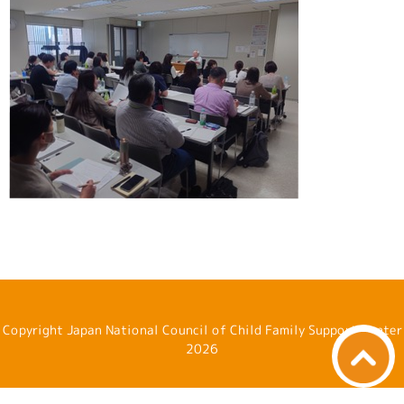
Copyright Japan National Council of Child Family Support Center
2026