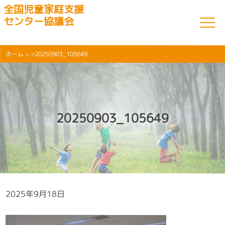
全国児童家庭支援
センター協議会
ホーム
> >20250903_105649
20250903_105649
2025年9月18日